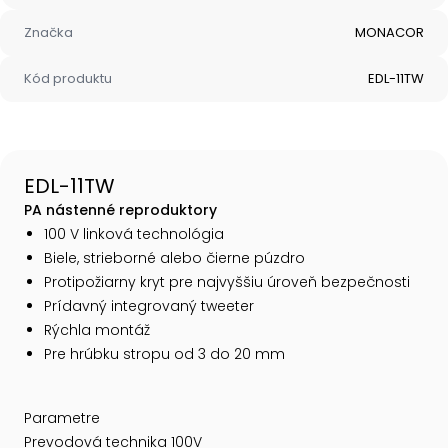
Značka
MONACOR
Kód produktu
EDL-11TW
EDL-11TW
PA nástenné reproduktory
100 V linková technológia
Biele, strieborné alebo čierne púzdro
Protipožiarny kryt pre najvyššiu úroveň bezpečnosti
Prídavný integrovaný tweeter
Rýchla montáž
Pre hrúbku stropu od 3 do 20 mm
Parametre
Prevodová technika 100V