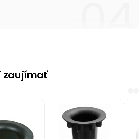
i zaujímať