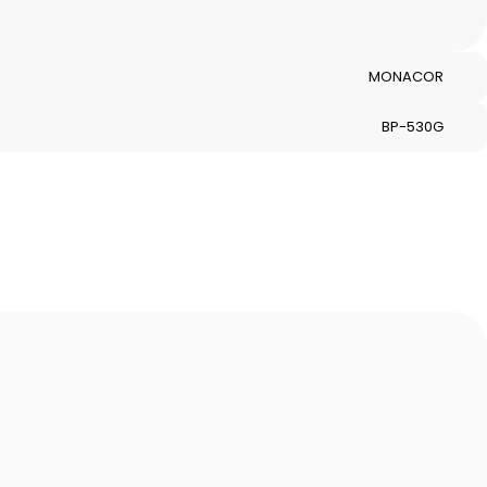
MONACOR
BP-530G