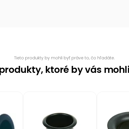
Tieto produkty by mohli byť práve to, čo hľadáte.
rodukty, ktoré by vás mohl