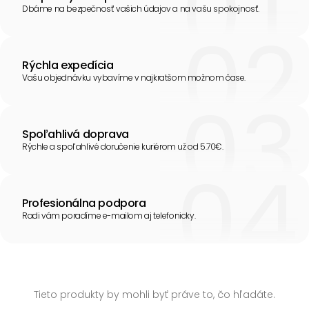
Dbáme na bezpečnosť vašich údajov a na vašu spokojnosť.
Rýchla expedícia
Vašu objednávku vybavíme v najkratšom možnom čase.
Spoľahlivá doprava
Rýchle a spoľahlivé doručenie kuriérom už od 5.70€.
Profesionálna podpora
Radi vám poradíme e-mailom aj telefonicky.
Tieto produkty by mohli byť práve to, čo hľadáte.