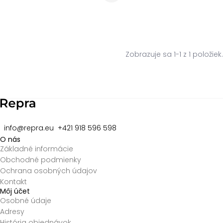
Zobrazuje sa 1-1 z 1 položiek.
info@repra.eu
+421 918 596 598
O nás
Základné informácie
Obchodné podmienky
Ochrana osobných údajov
Kontakt
Môj účet
Osobné údaje
Adresy
História objednávok