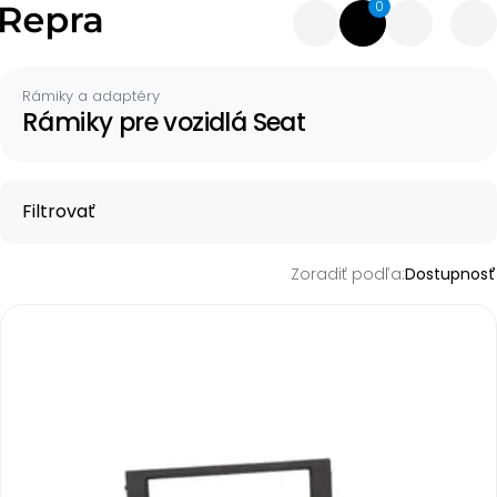
0
Rámiky a adaptéry
Rámiky pre vozidlá Seat
Filtrovať
Zoradiť podľa:
Dostupnosť