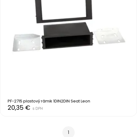
PF-2715 plastový rámik 1DIN2DIN Seat Leon
20,35 €
s DPH
1