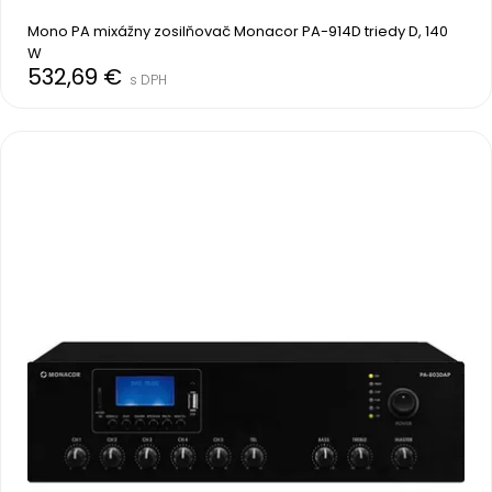
Mono PA mixážny zosilňovač Monacor PA-914D triedy D, 140 
W
532,69 €
s DPH