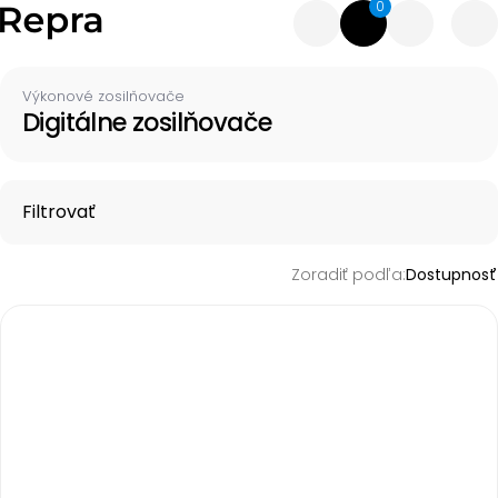
0
Výkonové zosilňovače
Digitálne zosilňovače
Filtrovať
Zoradiť podľa:
Dostupnosť