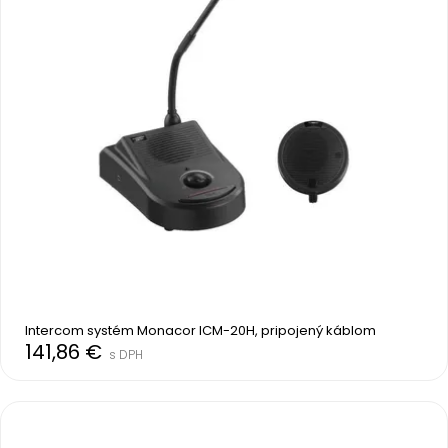
Intercom systém Monacor ICM-20H, pripojený káblom
141,86 €
s DPH