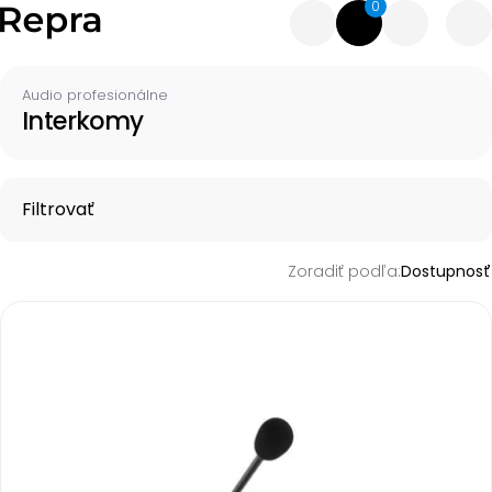
0
Audio profesionálne
Interkomy
Filtrovať
Zoradiť podľa:
Dostupnosť