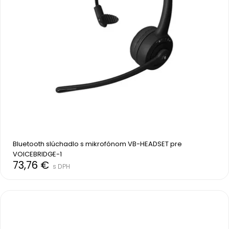
Bluetooth slúchadlo s mikrofónom VB-HEADSET pre 
VOICEBRIDGE-1
73,76 €
s DPH