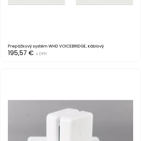
Prepážkový systém WHD VOICEBRIDGE, káblový
195,57 €
s DPH