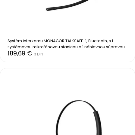
Systém interkomu MONACOR TALKSAFE-1, Bluetooth, s 1 
systémovou mikrofónovou stanicou a 1 náhlavnou súpravou
189,69 €
s DPH