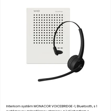
Interkom systém MONACOR VOICEBRIDGE-1, Bluetooth, s 1 