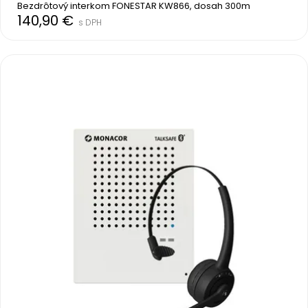
Bezdrôtový interkom FONESTAR KW866, dosah 300m
140,90 €
s DPH