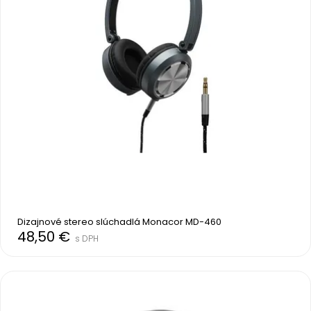
Dizajnové stereo slúchadlá Monacor MD-460
48,50 €
s DPH