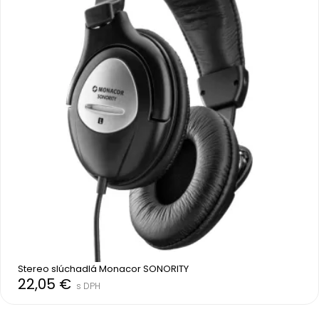
Stereo slúchadlá Monacor SONORITY
22,05 €
s DPH