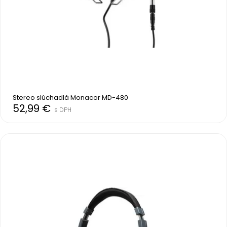
Stereo slúchadlá Monacor MD-480
52,99 €
s DPH