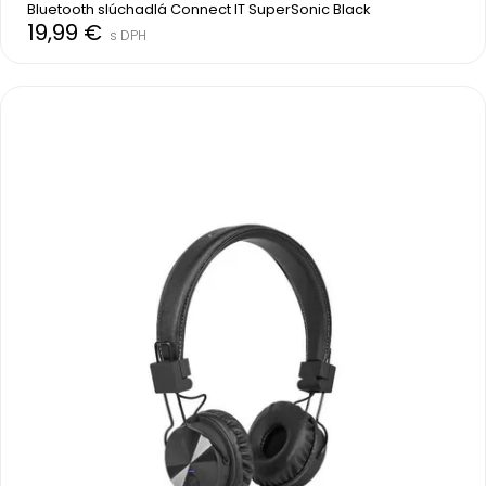
Bluetooth slúchadlá Connect IT SuperSonic Black
19,99 €
s DPH