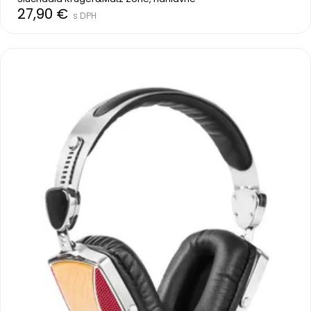
27,90 €
s DPH