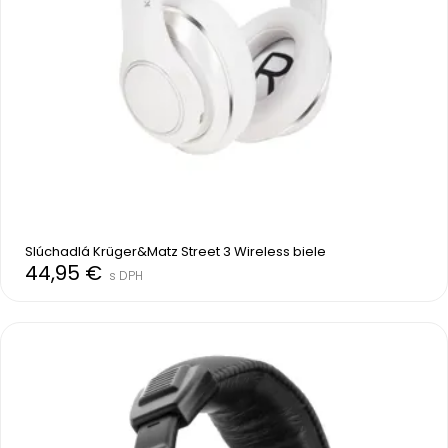
Slúchadlá Krüger&Matz Street 3 Wireless biele
44,95 €
s DPH