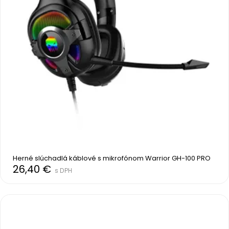
Herné slúchadlá káblové s mikrofónom Warrior GH-100 PRO
26,40 €
s DPH