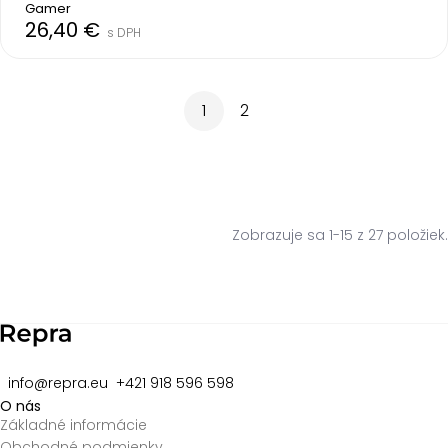
Gamer
26,40 €
s DPH
1
2
Zobrazuje sa 1-15 z 27 položiek.
info@repra.eu
+421 918 596 598
O nás
Základné informácie
Obchodné podmienky