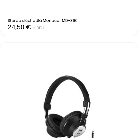
Stereo slúchadlá Monacor MD-390
24,50 €
s DPH