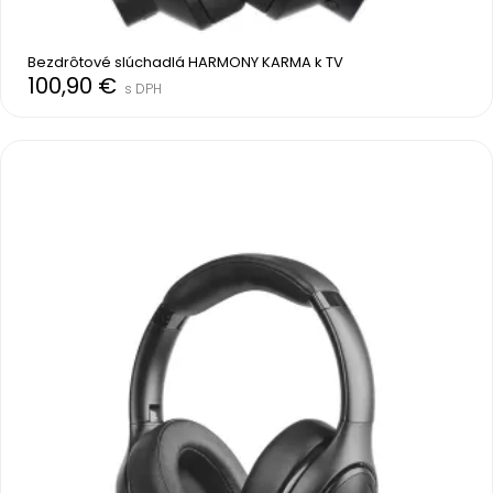
Bezdrôtové slúchadlá HARMONY KARMA k TV
100,90 €
s DPH