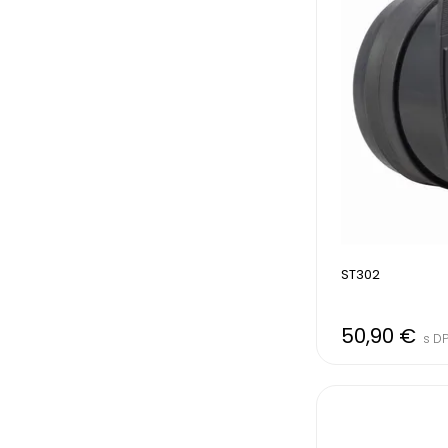
ST302 
50,90 €
s D