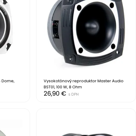
 Dome, 
Vysokotónový reproduktor Master Audio 
BST01, 100 W, 8 Ohm
26,90 €
s DPH