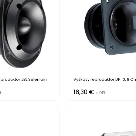
produktor JBL Selenium 
Výškový reproduktor DP 10, 8 O
16,30 €
PH
s DPH