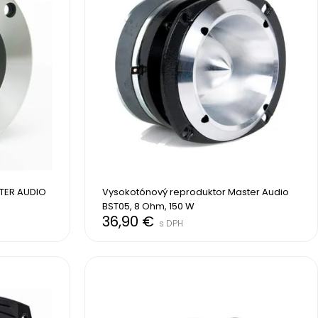
TER AUDIO 
Vysokotónový reproduktor Master Audio 
BST05, 8 Ohm, 150 W
36,90 €
s DPH