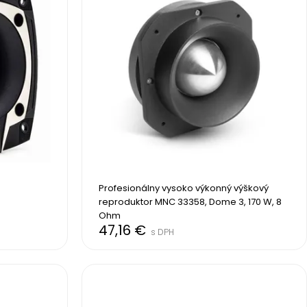
Profesionálny vysoko výkonný výškový 
reproduktor MNC 33358, Dome 3, 170 W, 8 
Ohm
47,16 €
s DPH