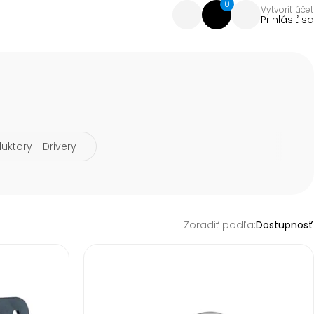
0
Vytvoriť účet
Prihlásiť sa
ktory - Drivery
Zoradiť podľa:
Dostupnosť