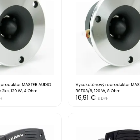
produktor MASTER AUDIO 
Vysokotónový reproduktor MAS
 2ks, 120 W, 4 Ohm
BST03/8, 120 W, 8 Ohm
16,91 €
H
s DPH