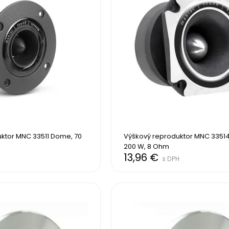
ktor MNC 33511 Dome, 70 
Výškový reproduktor MNC 33514
200 W, 8 Ohm
13,96 €
s DPH