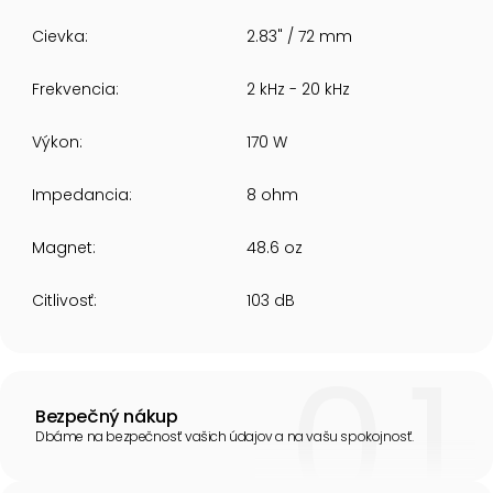
Cievka:
2.83" / 72 mm
Frekvencia:
2 kHz - 20 kHz
Výkon:
170 W
Impedancia:
8 ohm
Magnet:
48.6 oz
Citlivosť:
103 dB
Bezpečný nákup
Dbáme na bezpečnosť vašich údajov a na vašu spokojnosť.