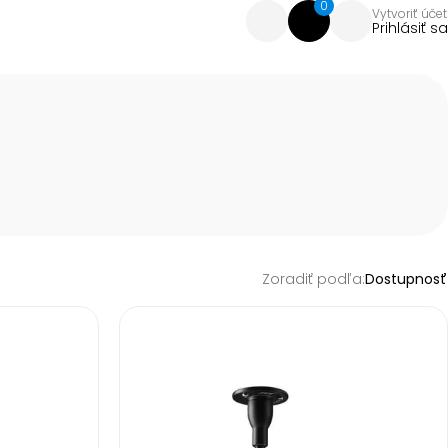
0
Vytvoriť účet
Prihlásiť sa
Zoradiť podľa:
Dostupnosť