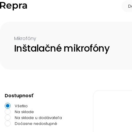
D
Mikrofóny
Inštalačné mikrofóny
Dostupnosť
Všetko
Na sklade
Na sklade u dodávateľa
Dočasne nedostupné