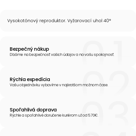
Vysokotónový reproduktor. Vyžarovací uhol 40°
Bezpečný nákup
Dbáme na bezpečnosť vašich údajov a na vašu spokojnosť.
Rýchla expedícia
Vašu objednávku vybavíme v najkratšom možnom čase.
Spoľahlivá doprava
Rýchle a spoľahlivé doručenie kuriérom už od 5.70€.