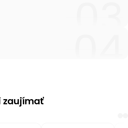
i zaujímať