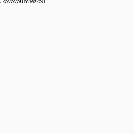
ou kovovou mriežkou