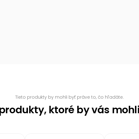
Tieto produkty by mohli byť práve to, čo hľadáte.
rodukty, ktoré by vás mohl