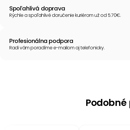
Spoľahlivá doprava
Rýchle a spoľahlivé doručenie kuriérom už od 5.70€.
Profesionálna podpora
Radi vám poradíme e-mailom aj telefonicky.
Podobné p