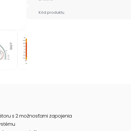
Kód produktu
átoru s 2 možnosťami zapojenia
ystému