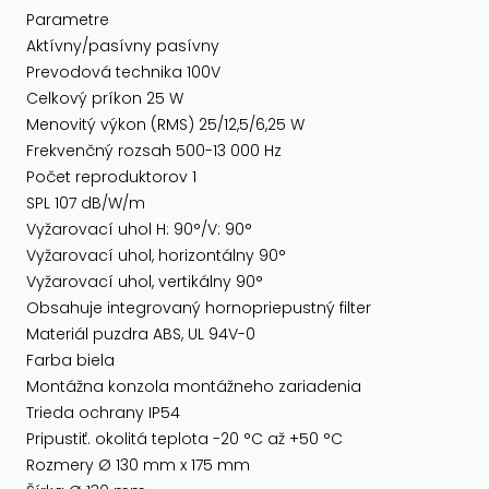
Parametre
Aktívny/pasívny pasívny
Prevodová technika 100V
Celkový príkon 25 W
Menovitý výkon (RMS) 25/12,5/6,25 W
Frekvenčný rozsah 500-13 000 Hz
Počet reproduktorov 1
SPL 107 dB/W/m
Vyžarovací uhol H: 90°/V: 90°
Vyžarovací uhol, horizontálny 90°
Vyžarovací uhol, vertikálny 90°
Obsahuje integrovaný hornopriepustný filter
Materiál puzdra ABS, UL 94V-0
Farba biela
Montážna konzola montážneho zariadenia
Trieda ochrany IP54
Pripustiť. okolitá teplota -20 °C až +50 °C
Rozmery Ø 130 mm x 175 mm