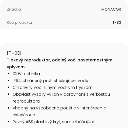
Značka
MONACOR
Kód produktu
IT-33
IT-33
Tlakový reproduktor, odolný voči poveternostným
vplyvom
100V technika
IP64, chránený proti striekajúcej vode
Chránený voči silným vodným tryskom
Obzvlášť vysoký výkon v porovnaní s veľkosťou
reproduktora
Vhodný na všeobecné použitie v interiéroch a
exteriéroch
Pevný ABS plastový kryt, samozhášajúci