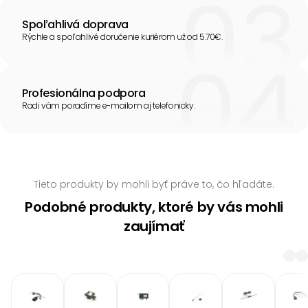
Spoľahlivá doprava
Rýchle a spoľahlivé doručenie kuriérom už od 5.70€.
Profesionálna podpora
Radi vám poradíme e-mailom aj telefonicky.
Tieto produkty by mohli byť práve to, čo hľadáte.
Podobné produkty, ktoré by vás mohli
zaujímať