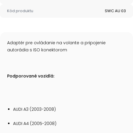
Kód produktu
SWC AU 03
Adaptér pre ovládanie na volante a pripojenie
autorádia s ISO konektorom
Podporované vozidlá:
AUDI A3 (2003-2008)
AUDI A4 (2005-2008)