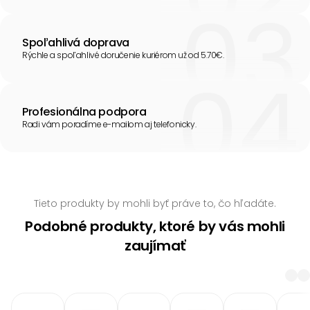
Spoľahlivá doprava
Rýchle a spoľahlivé doručenie kuriérom už od 5.70€.
Profesionálna podpora
Radi vám poradíme e-mailom aj telefonicky.
Tieto produkty by mohli byť práve to, čo hľadáte.
Podobné produkty, ktoré by vás mohli
zaujímať