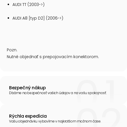
AUDI TT (2003->)
AUDI A8 [typ D2] (2006->)
Pozn.
Nutné objednať s prepojovacím konektorom.
Bezpečný nákup
Dbáme na bezpečnosť vašich údajov a na vašu spokojnosť.
Rýchla expedícia
Vašu objednávku vybavíme v najkratšom možnom čase.