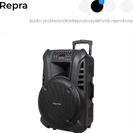
0
Audio profesionálne
Reproboxy
Aktívne reproboxy