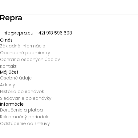
of
8
info@repra.eu
+421 918 596 598
O nás
Základné informácie
Obchodné podmienky
Ochrana osobných údajov
Kontakt
Môj účet
Osobné údaje
Adresy
História objednávok
Sledovanie objednávky
Informácie
Doručenie a platba
Reklamačný poriadok
Odstúpenie od zmluvy