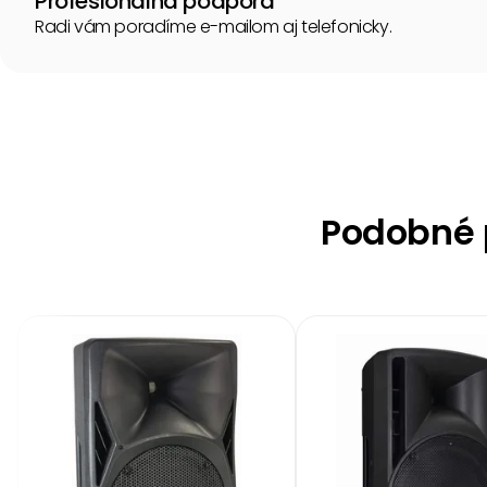
Profesionálna podpora
Radi vám poradíme e-mailom aj telefonicky.
Podobné p