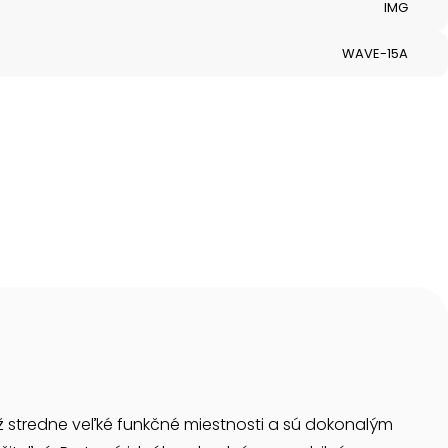
IMG
WAVE-15A
 stredne veľké funkčné miestnosti a sú dokonalým