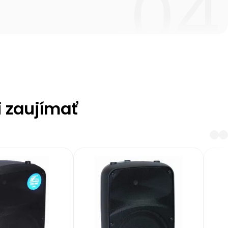
i zaujímať