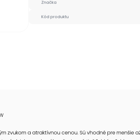
Značka
Kód produktu
 W
ým zvukom a atraktívnou cenou. Sú vhodné pre menšie až