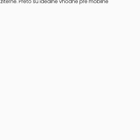
žiteľné. Preto sú ideálne vhodné pre mobilné