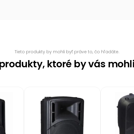
Tieto produkty by mohli byť práve to, čo hľadáte.
rodukty, ktoré by vás mohl