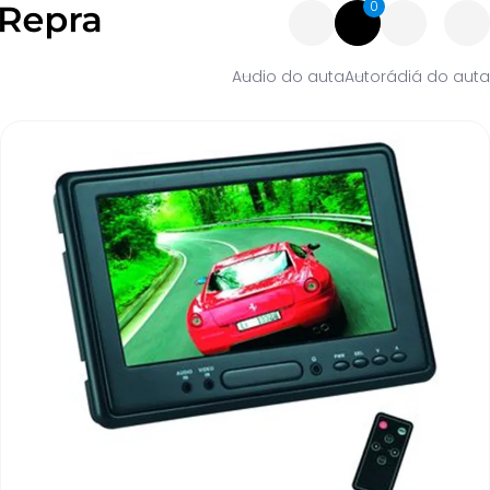
0
Audio do auta
Autorádiá do auta