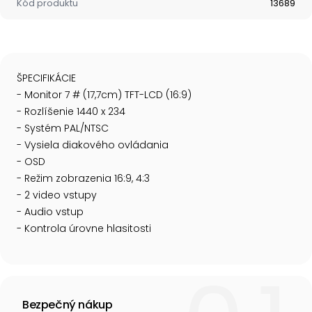
Kód produktu
13689
ŠPECIFIKÁCIE
- Monitor 7 # (17,7cm) TFT-LCD (16:9)
- Rozlíšenie 1440 x 234
- Systém PAL/NTSC
- Vysiela diakového ovládania
- OSD
- Režim zobrazenia 16:9, 4:3
- 2 video vstupy
- Audio vstup
- Kontrola úrovne hlasitosti
Bezpečný nákup