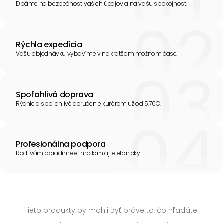
Dbáme na bezpečnosť vašich údajov a na vašu spokojnosť.
Rýchla expedícia
Vašu objednávku vybavíme v najkratšom možnom čase.
Spoľahlivá doprava
Rýchle a spoľahlivé doručenie kuriérom už od 5.70€.
Profesionálna podpora
Radi vám poradíme e-mailom aj telefonicky.
Tieto produkty by mohli byť práve to, čo hľadáte.