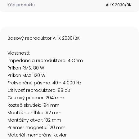
Kód produktu
AHX 2030/BK
Basový reproduktor AHX 2030/BK
Vlastnosti:
Impedancia reproduktora: 4 Ohm
Príkon RMS: 80 W
Príkon MAX: 120 W
Frekvenčné pásmo: 40 - 4 000 Hz
Citlivosť reproduktora: 88 dB
Celkový priemer: 204 mm
Rozteč skrutiek: 194 mm
Montážna hĺbka: 92 mm
Montážny otvor: 182 mm
Priemer magnetu: 120 mm
Materiál membrány: kevlar