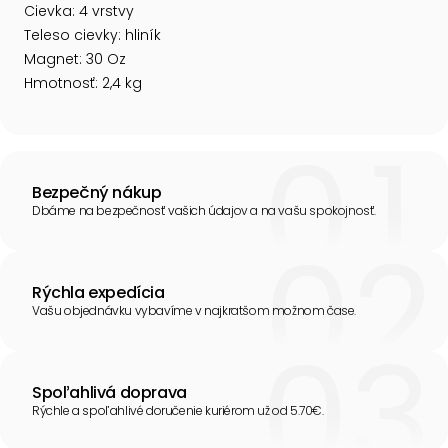
Cievka: 4 vrstvy
Teleso cievky: hliník
Magnet: 30 Oz
Hmotnosť: 2,4 kg
Bezpečný nákup
Dbáme na bezpečnosť vašich údajov a na vašu spokojnosť.
Rýchla expedícia
Vašu objednávku vybavíme v najkratšom možnom čase.
Spoľahlivá doprava
Rýchle a spoľahlivé doručenie kuriérom už od 5.70€.