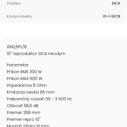
Značka
SICA
Kód produktu
01-1-5079
10N2,5PL/8
10" reproduktor SICA neodym
Parametre
Príkon RMS 300 W
Príkon MAX 600 W
Impedancia 8 Ohm
Kmitacia cievka 65 mm
Frekvenčný rozsah 55 - 3 500 Hz
Citlivosť 96,6 dB
Priemer 268 mm
Priemer repro 10"
Montáž. hĺbka 111 mm