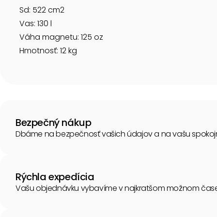
Sd: 522 cm2
Vas: 130 l
Váha magnetu: 125 oz
Hmotnosť: 12 kg
Bezpečný nákup
Dbáme na bezpečnosť vašich údajov a na vašu spokoj
Rýchla expedícia
Vašu objednávku vybavíme v najkratšom možnom čase