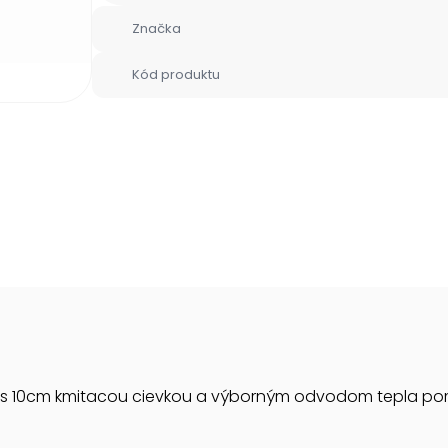
Značka
Kód produktu
or s 10cm kmitacou cievkou a výborným odvodom tepla p