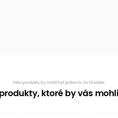
Tieto produkty by mohli byť práve to, čo hľadáte.
rodukty, ktoré by vás mohl