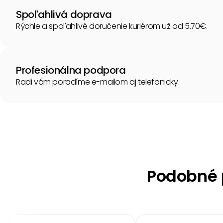
Spoľahlivá doprava
Rýchle a spoľahlivé doručenie kuriérom už od 5.70€.
Profesionálna podpora
Radi vám poradíme e-mailom aj telefonicky.
Podobné p