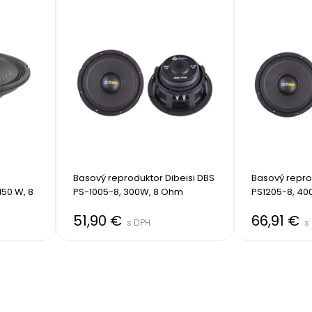
Basový reproduktor Dibeisi DBS 
Basový reprod
50 W, 8 
PS-1005-8, 300W, 8 Ohm
PS1205-8, 40
51,90 €
66,91 €
s DPH
s