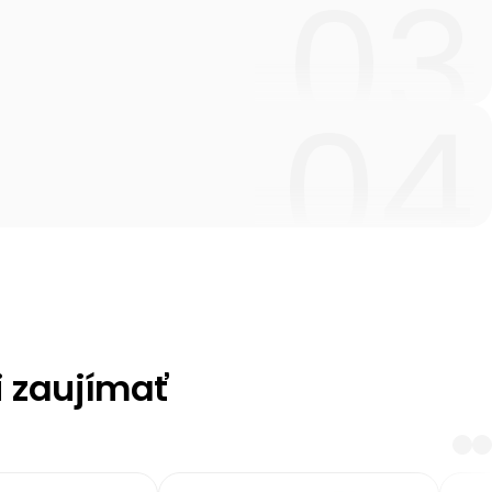
i zaujímať