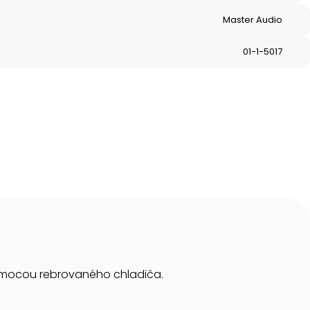
Master Audio
01-1-5017
omocou rebrovaného chladiča.