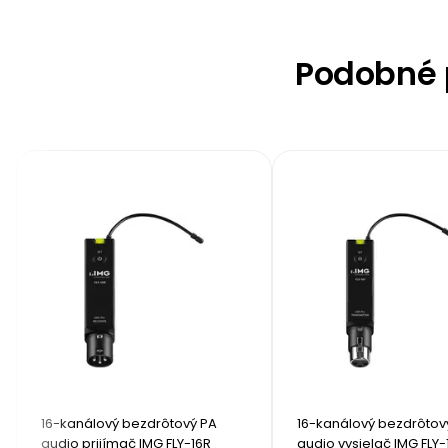
Podobné p
16-kanálový bezdrôtový PA 
16-kanálový bezdrôtový
audio prijímač IMG FLY-16R
audio vysielač IMG FLY-