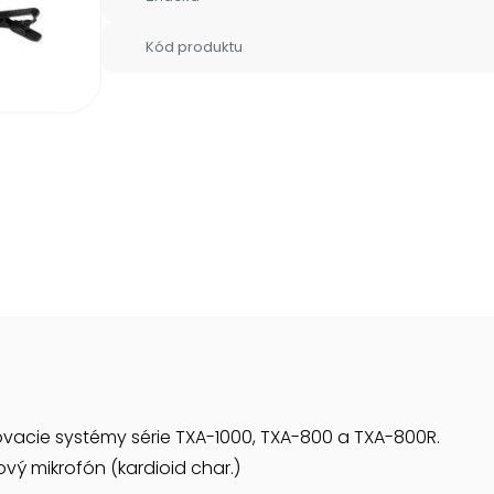
Kód produktu
ovacie systémy série TXA-1000, TXA-800 a TXA-800R.
ový mikrofón (kardioid char.)