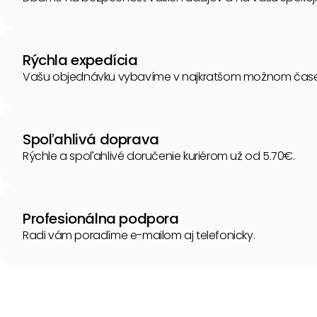
Rýchla expedícia
Vašu objednávku vybavíme v najkratšom možnom čase
Spoľahlivá doprava
Rýchle a spoľahlivé doručenie kuriérom už od 5.70€.
Profesionálna podpora
Radi vám poradíme e-mailom aj telefonicky.