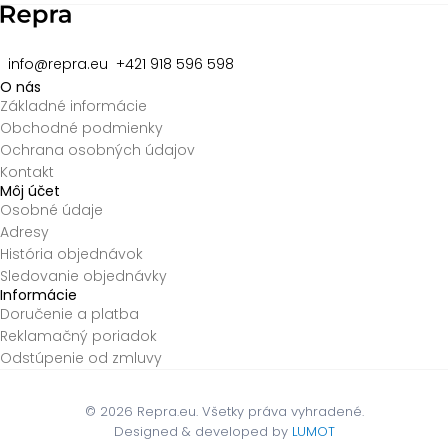
info@repra.eu
+421 918 596 598
O nás
Základné informácie
Obchodné podmienky
Ochrana osobných údajov
Kontakt
Môj účet
Osobné údaje
Adresy
História objednávok
Sledovanie objednávky
Informácie
Doručenie a platba
Reklamačný poriadok
Odstúpenie od zmluvy
© 2026
Repra.eu. Všetky práva vyhradené.
Designed & developed by
LUMOT