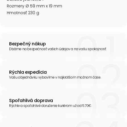
Rozmery Ø 59 mm x 19 mm
Hmotnosť 230 g
Bezpečný nákup
Dbáme na bezpečnosť vašich údajov a na vašu spokojnosť.
Rýchla expedícia
Vašu objednávku vybavíme v najkratšom možnom čase.
Spoľahlivá doprava
Rýchle a spoľahlivé doručenie kuriérom už od 5.70€.