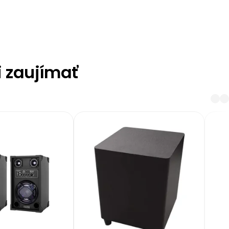
i zaujímať