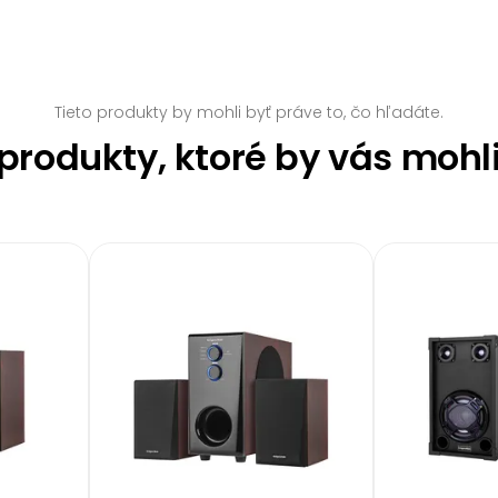
Tieto produkty by mohli byť práve to, čo hľadáte.
rodukty, ktoré by vás mohl