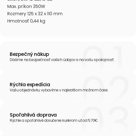
Max. príkon 350W
Rozmery 125 x 32 x 110 mm
Hmotnosť 0,44 kg
Bezpečný nákup
Dbáme na bezpečnosť vašich údajov a na vašu spokojnosť.
Rýchla expedícia
Vašu objednávku vybavíme v najkratšom možnom čase.
Spoľahlivá doprava
Rýchle a spoľahlivé doručenie kuriérom už od 5.70€.