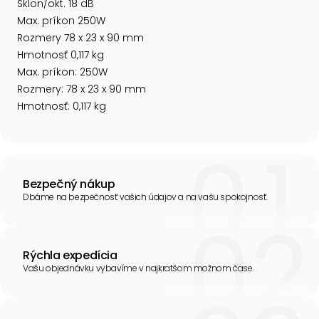
Sklon/okt. 18 dB
Max. príkon 250W
Rozmery 78 x 23 x 90 mm
Hmotnosť 0,117 kg
Max. príkon: 250W
Rozmery: 78 x 23 x 90 mm
Hmotnosť: 0,117 kg
Bezpečný nákup
Dbáme na bezpečnosť vašich údajov a na vašu spokojnosť.
Rýchla expedícia
Vašu objednávku vybavíme v najkratšom možnom čase.