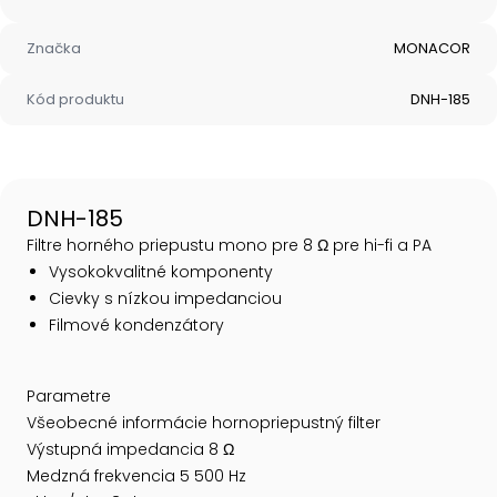
Značka
MONACOR
Kód produktu
DNH-185
DNH-185
Filtre horného priepustu mono pre 8 Ω pre hi-fi a PA
Vysokokvalitné komponenty
Cievky s nízkou impedanciou
Filmové kondenzátory
Parametre
Všeobecné informácie hornopriepustný filter
Výstupná impedancia 8 Ω
Medzná frekvencia 5 500 Hz