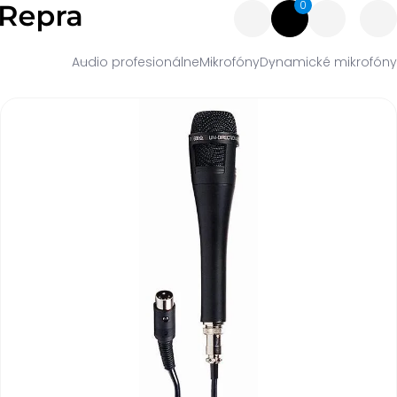
0
Audio profesionálne
Mikrofóny
Dynamické mikrofóny