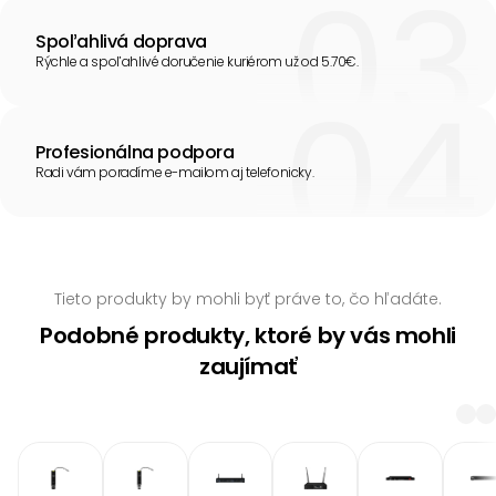
Spoľahlivá doprava
Rýchle a spoľahlivé doručenie kuriérom už od 5.70€.
Profesionálna podpora
Radi vám poradíme e-mailom aj telefonicky.
Tieto produkty by mohli byť práve to, čo hľadáte.
Podobné produkty, ktoré by vás mohli
zaujímať