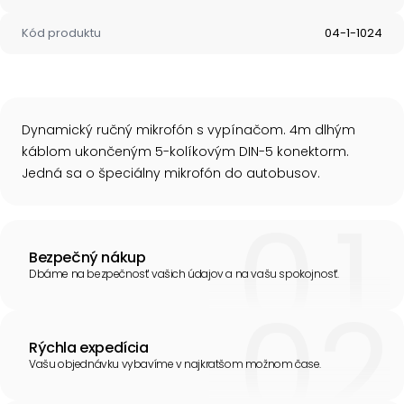
Kód produktu
04-1-1024
Dynamický ručný mikrofón s vypínačom. 4m dlhým
káblom ukončeným 5-kolíkovým DIN-5 konektorm.
Jedná sa o špeciálny mikrofón do autobusov.
Bezpečný nákup
Dbáme na bezpečnosť vašich údajov a na vašu spokojnosť.
Rýchla expedícia
Vašu objednávku vybavíme v najkratšom možnom čase.