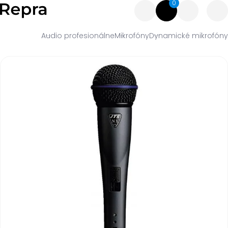
0
Audio profesionálne
Mikrofóny
Dynamické mikrofóny