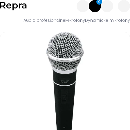
0
Audio profesionálne
Mikrofóny
Dynamické mikrofóny