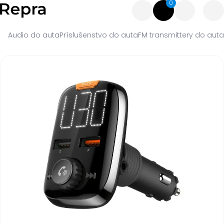
0
Audio do auta
Príslušenstvo do auta
FM transmittery do auta