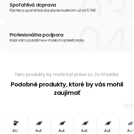
Spoľahlivá doprava
Rýchle a spoľahlivé doručenie kuriérom už od 5.70€.
Profesionálna podpora
Radi vám poradíme e-mailom aj telefonicky.
Tieto produkty by mohli byť práve to, čo hľadáte.
Podobné produkty, ktoré by vás mohli
zaujímať
AU
Aut
Aut
Aut
Aut
Aut