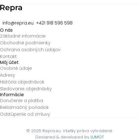
info@repra.eu
+421 918 596 598
O nás
Základné informácie
Obchodné podmienky
Ochrana osobných údajov
Kontakt
Môj účet
Osobné údaje
Adresy
História objednávok
Sledovanie objednávky
Informácie
Doručenie a platba
Reklamačný poriadok
Odstúpenie od zmluvy
© 2026
Repra.eu. Všetky práva vyhradené.
Designed & developed by
LUMOT