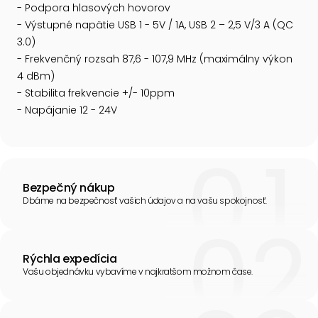
- Podpora hlasových hovorov
- Výstupné napätie USB 1 - 5V / 1A, USB 2 – 2,5 V/3 A (QC
3.0)
- Frekvenčný rozsah 87,6 - 107,9 MHz (maximálny výkon
4 dBm)
- Stabilita frekvencie +/- 10ppm
- Napájanie 12 - 24V
Bezpečný nákup
Dbáme na bezpečnosť vašich údajov a na vašu spokojnosť.
Rýchla expedícia
Vašu objednávku vybavíme v najkratšom možnom čase.