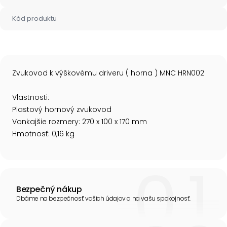
Kód produktu
Zvukovod k výškovému driveru ( horna ) MNC HRN002
Vlastnosti:
Plastový hornový zvukovod
Vonkajšie rozmery: 270 x 100 x 170 mm
Hmotnosť: 0,16 kg
Bezpečný nákup
Dbáme na bezpečnosť vašich údajov a na vašu spokojnosť.