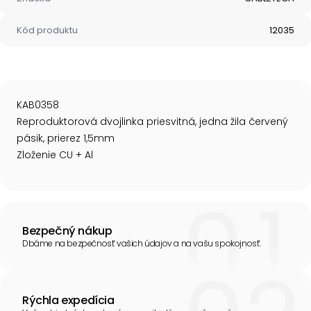
Kód produktu
12035
KAB0358
Reproduktorová dvojlinka priesvitná, jedna žila červený
pásik, prierez 1,5mm
Zloženie CU + Al
Bezpečný nákup
Dbáme na bezpečnosť vašich údajov a na vašu spokojnosť.
Rýchla expedícia