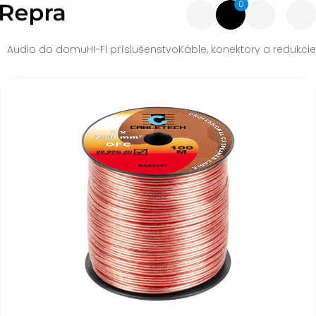
0
Audio do domu
HI-FI príslušenstvo
Káble, konektory a redukcie