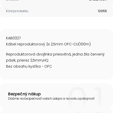
Kód produktu
12055
KAB0327
Kábel reproduktorový 2x 2,5mm OFC-CU(100m)
Reproduktorová dvojlinka priesvitná, jedna žila červený
pásik, prierez 2,5mm,HQ
Bez obsahu kyslíka - OFC
Bezpečný nákup
Dbáme na bezpečnosť vašich údajov a na vašu spokojnosť.