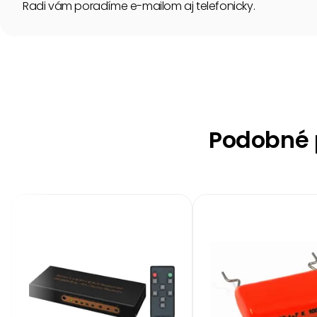
Radi vám poradíme e-mailom aj telefonicky.
Podobné p