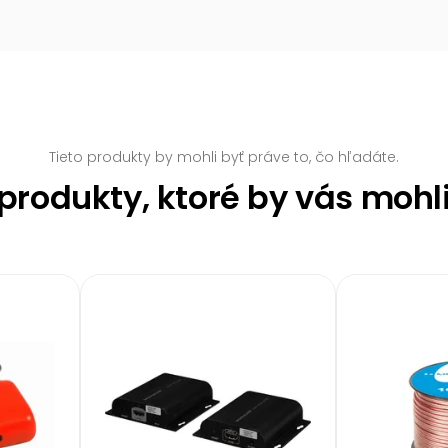
Tieto produkty by mohli byť práve to, čo hľadáte.
rodukty, ktoré by vás mohl