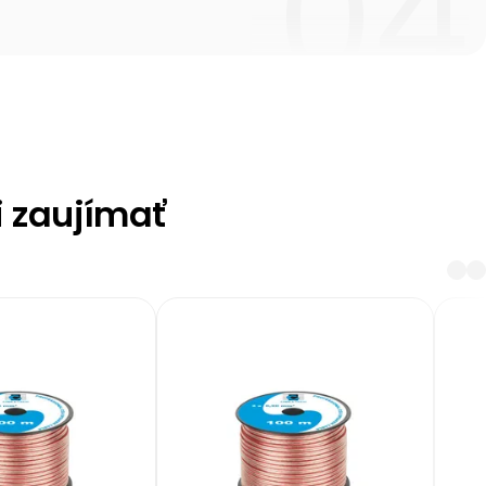
i zaujímať