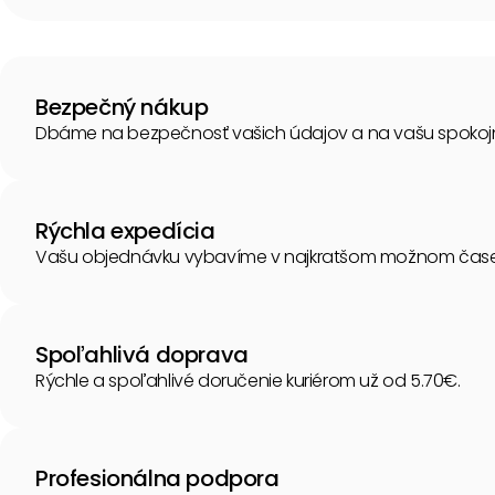
Bezpečný nákup
Dbáme na bezpečnosť vašich údajov a na vašu spokoj
Rýchla expedícia
Vašu objednávku vybavíme v najkratšom možnom čase
Spoľahlivá doprava
Rýchle a spoľahlivé doručenie kuriérom už od 5.70€.
Profesionálna podpora