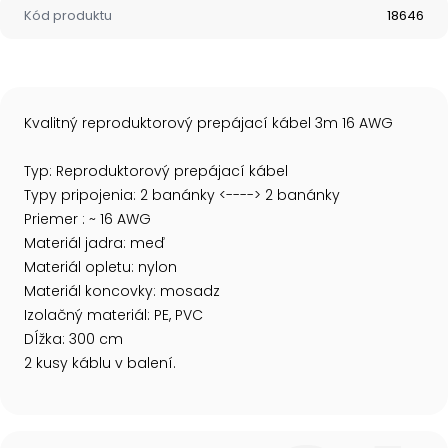
Kód produktu
18646
Kvalitný reproduktorový prepájací kábel 3m 16 AWG
Typ: Reproduktorový prepájací kábel
Typy pripojenia: 2 banánky <----> 2 banánky
Priemer : ~ 16 AWG
Materiál jadra: meď
Materiál opletu: nylon
Materiál koncovky: mosadz
Izolačný materiál: PE, PVC
Dĺžka: 300 cm
2 kusy káblu v balení.