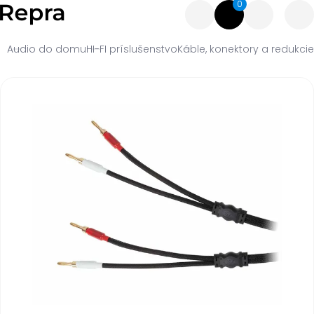
0
Audio do domu
HI-FI príslušenstvo
Káble, konektory a redukcie