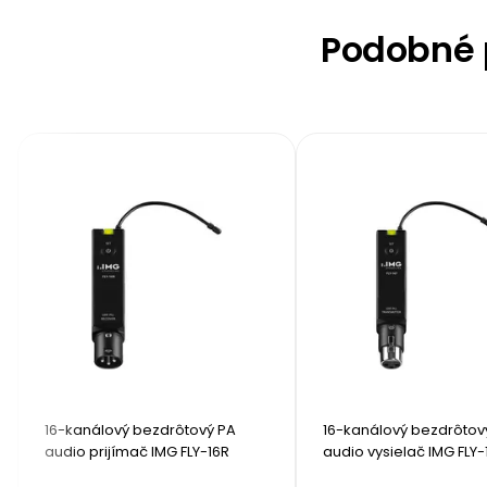
Podobné p
16-kanálový bezdrôtový PA 
16-kanálový bezdrôtový
audio prijímač IMG FLY-16R
audio vysielač IMG FLY-