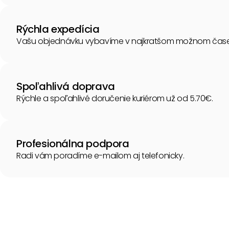
Rýchla expedícia
Vašu objednávku vybavíme v najkratšom možnom čase
Spoľahlivá doprava
Rýchle a spoľahlivé doručenie kuriérom už od 5.70€.
Profesionálna podpora
Radi vám poradíme e-mailom aj telefonicky.