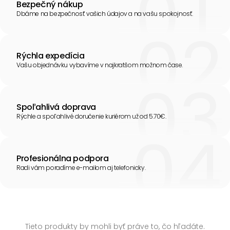
Bezpečný nákup
Dbáme na bezpečnosť vašich údajov a na vašu spokojnosť.
Rýchla expedícia
Vašu objednávku vybavíme v najkratšom možnom čase.
Spoľahlivá doprava
Rýchle a spoľahlivé doručenie kuriérom už od 5.70€.
Profesionálna podpora
Radi vám poradíme e-mailom aj telefonicky.
Tieto produkty by mohli byť práve to, čo hľadáte.