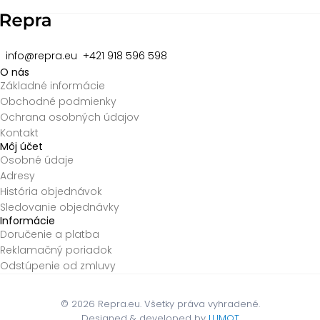
info@repra.eu
+421 918 596 598
O nás
Základné informácie
Obchodné podmienky
Ochrana osobných údajov
Kontakt
Môj účet
Osobné údaje
Adresy
História objednávok
Sledovanie objednávky
Informácie
Doručenie a platba
Reklamačný poriadok
Odstúpenie od zmluvy
© 2026
Repra.eu. Všetky práva vyhradené.
Designed & developed by
LUMOT