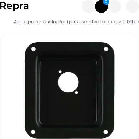
0
Audio profesionálne
Profi príslušenstvo
Konektory a káble