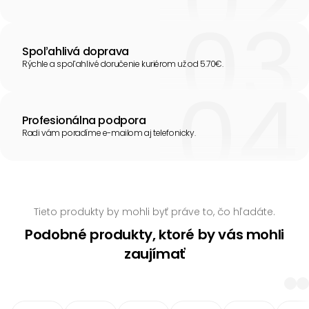
Spoľahlivá doprava
Rýchle a spoľahlivé doručenie kuriérom už od 5.70€.
Profesionálna podpora
Radi vám poradíme e-mailom aj telefonicky.
Tieto produkty by mohli byť práve to, čo hľadáte.
Podobné produkty, ktoré by vás mohli
zaujímať