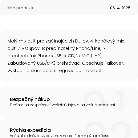
Kód produktu
06-4-1025
Malý mix pult pre začínajúcich DJ-ov. 4-kanálový mix
pult, 7-vstupov, 1x prepínateľný Phono/Line, 1x
prepínateľný Phono/USB, 1x CD, 2x MIC (L+R).
Zabudovaný USB/MP3 prehrávač. Obsahuje Talkover.
Výstup na slúchadlá s reguláciou hlasitosti.
Bezpečný nákup
Dbáme na bezpečnosť vašich údajov a na vašu spokojnosť.
Rýchla expedícia
Vašu objednávku vybavíme v najkratšom možnom čase.