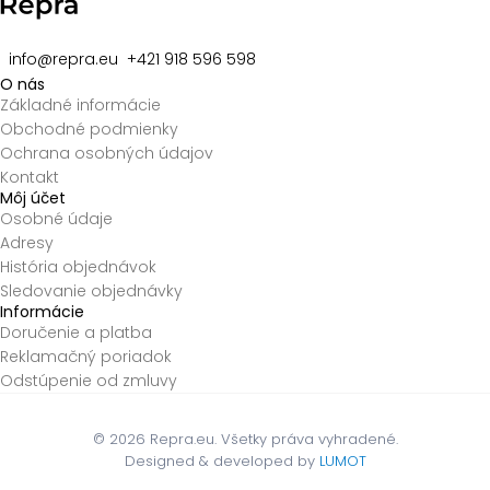
info@repra.eu
+421 918 596 598
O nás
Základné informácie
Obchodné podmienky
Ochrana osobných údajov
Kontakt
Môj účet
Osobné údaje
Adresy
História objednávok
Sledovanie objednávky
Informácie
Doručenie a platba
Reklamačný poriadok
Odstúpenie od zmluvy
© 2026
Repra.eu. Všetky práva vyhradené.
Designed & developed by
LUMOT