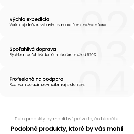
Rýchla expedícia
Vašu objednávku vybavíme v najkratšom možnom čase.
Spoľahlivá doprava
Rýchle a spoľahlivé doručenie kuriérom už od 5.70€.
Profesionálna podpora
Radi vám poradíme e-mailom aj telefonicky.
Tieto produkty by mohli byť práve to, čo hľadáte.
Podobné produkty, ktoré by vás mohli