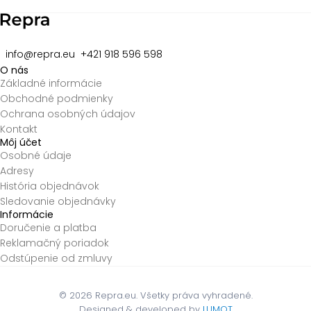
info@repra.eu
+421 918 596 598
O nás
Základné informácie
Obchodné podmienky
Ochrana osobných údajov
Kontakt
Môj účet
Osobné údaje
Adresy
História objednávok
Sledovanie objednávky
Informácie
Doručenie a platba
Reklamačný poriadok
Odstúpenie od zmluvy
© 2026
Repra.eu. Všetky práva vyhradené.
Designed & developed by
LUMOT