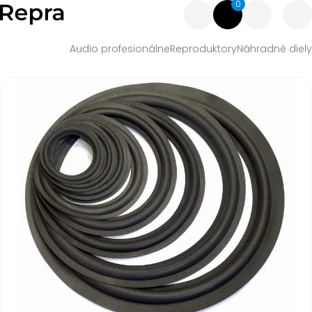
0
Audio profesionálne
Reproduktory
Náhradné diely