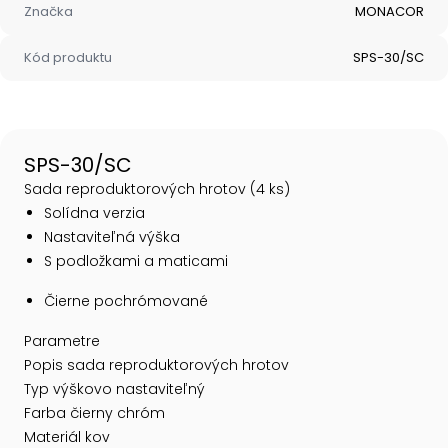
Značka
MONACOR
Kód produktu
SPS-30/SC
SPS-30/SC
Sada reproduktorových hrotov (4 ks)
Solídna verzia
Nastaviteľná výška
S podložkami a maticami
Čierne pochrómované
Parametre
Popis sada reproduktorových hrotov
Typ výškovo nastaviteľný
Farba čierny chróm
Materiál kov