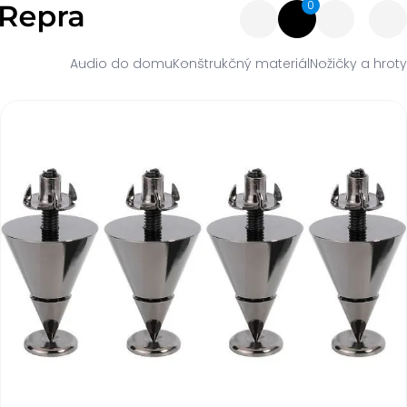
0
Audio do domu
Konštrukčný materiál
Nožičky a hroty