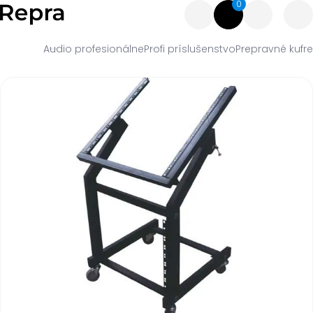
0
Audio profesionálne
Profi príslušenstvo
Prepravné kufre