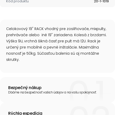
Kód produktu
20-1-1019
Celokovový 19" RACK vhodný pre zosilňovače, mixpulty,
prehrávače alebo iné 19" zariadena. Kolesá z brzdami.
Výška 9U, vrchná šikná časť pre pult má 12U. Rack je
určený pre mobilné a pevné inštalácie. Maximálna
nosnosť je 50kg. Súčasťou balenia sú aj montážne
skrutky.
Bezpečný nákup
Dbáme na bezpečnosť vašich údajov a na vašu spokojnosť.
Rýchla expedícia