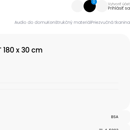
0
Vytvoriť účet
Prihlásiť sa
Audio do domu
Konštrukčný materiál
Priezvučná tkanina
 180 x 30 cm
BSA