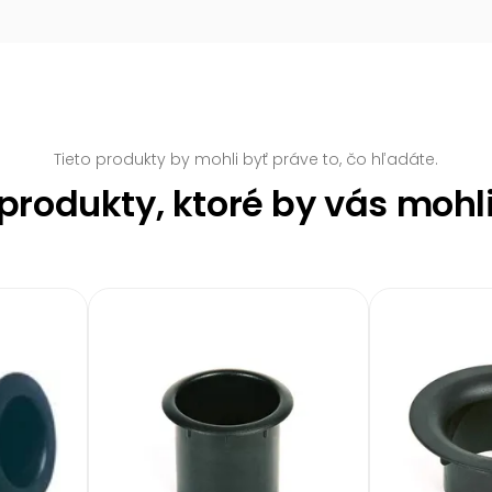
Tieto produkty by mohli byť práve to, čo hľadáte.
rodukty, ktoré by vás mohl