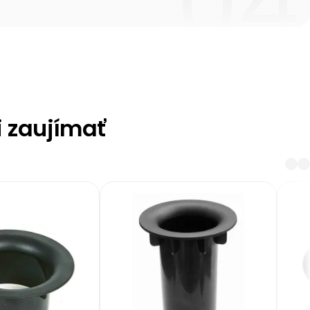
i zaujímať