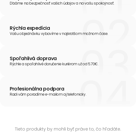
Dbáme na bezpečnosť vašich údajov a na vašu spokojnosť.
Rýchla expedícia
Vašu objednávku vybavíme v najkratšom možnom čase.
Spoľahlivá doprava
Rýchle a spoľahlivé doručenie kuriérom už od 5.70€.
Profesionálna podpora
Radi vám poradíme e-mailom aj telefonicky.
Tieto produkty by mohli byť práve to, čo hľadáte.