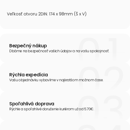
Veľkosť otvoru 2DIN: 174 x 98mm (Š x V)
Bezpečný nákup
Dbáme na bezpečnosť vašich údajov a na vašu spokojnosť.
Rýchla expedícia
Vašu objednávku vybavíme v najkratšom možnom čase.
Spoľahlivá doprava
Rýchle a spoľahlivé doručenie kuriérom už od 5.70€.