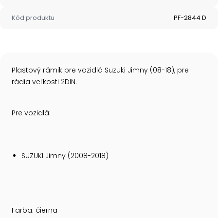
Kód produktu
PF-2844 D
Plastový rámik pre vozidlá Suzuki Jimny (08-18), pre
rádia veľkosti 2DIN.
Pre vozidlá:
SUZUKI Jimny (2008-2018)
Farba: čierna