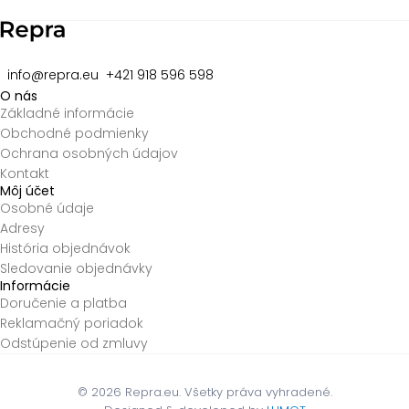
8
info@repra.eu
+421 918 596 598
O nás
Základné informácie
Obchodné podmienky
Ochrana osobných údajov
Kontakt
Môj účet
Osobné údaje
Adresy
História objednávok
Sledovanie objednávky
Informácie
Doručenie a platba
Reklamačný poriadok
Odstúpenie od zmluvy
© 2026
Repra.eu. Všetky práva vyhradené.