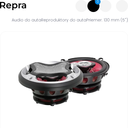
0
Audio do auta
Reproduktory do auta
Priemer: 130 mm (5")