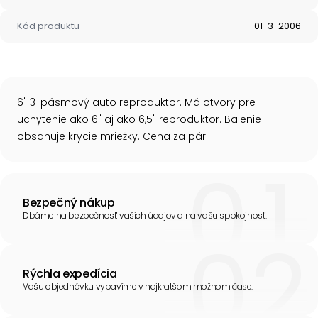
Kód produktu
01-3-2006
6" 3-pásmový auto reproduktor. Má otvory pre
uchytenie ako 6" aj ako 6,5" reproduktor. Balenie
obsahuje krycie mriežky. Cena za pár.
Bezpečný nákup
Dbáme na bezpečnosť vašich údajov a na vašu spokojnosť.
Rýchla expedícia
Vašu objednávku vybavíme v najkratšom možnom čase.