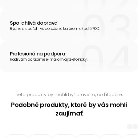
Spoľahlivá doprava
Rýchle a spoľahlivé doručenie kuriérom už od 5.70€.
Profesionálna podpora
Radi vám poradíme e-mailom aj telefonicky.
Tieto produkty by mohli byť práve to, čo hľadáte.
Podobné produkty, ktoré by vás mohli
zaujímať