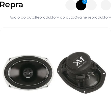
0
Audio do auta
Reproduktory do auta
Oválne reproduktory